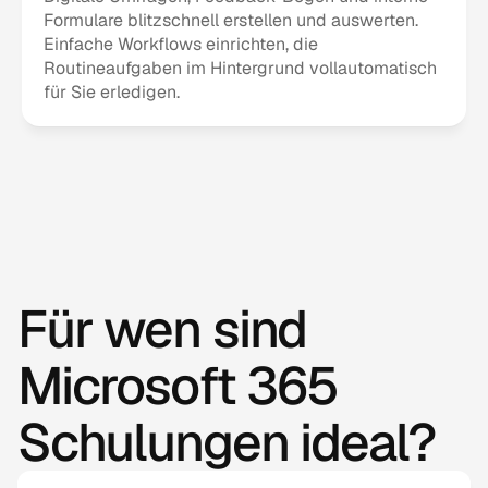
Formulare blitzschnell erstellen und auswerten. 
Einfache Workflows einrichten, die 
Routineaufgaben im Hintergrund vollautomatisch 
für Sie erledigen.
Für wen sind 
Microsoft 365 
Schulungen ideal?