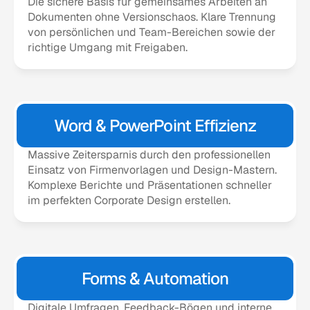
Die sichere Basis für gemeinsames Arbeiten an 
Dokumenten ohne Versionschaos. Klare Trennung 
von persönlichen und Team-Bereichen sowie der 
richtige Umgang mit Freigaben.
Word & PowerPoint Effizienz
Massive Zeitersparnis durch den professionellen 
Einsatz von Firmenvorlagen und Design-Mastern. 
Komplexe Berichte und Präsentationen schneller 
im perfekten Corporate Design erstellen.
Forms & Automation
Digitale Umfragen, Feedback-Bögen und interne 