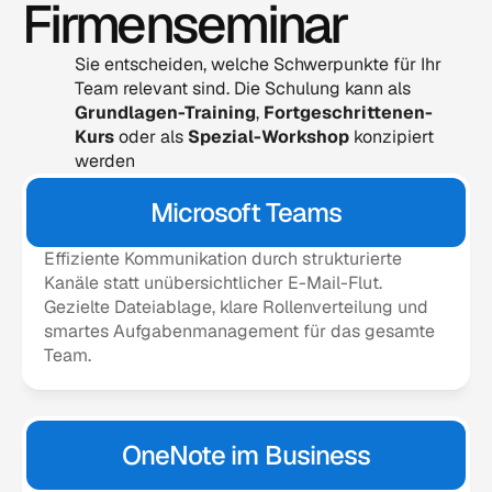
Firmenseminar
Sie entscheiden, welche Schwerpunkte für Ihr 
Team relevant sind. Die Schulung kann als 
Grundlagen-Training
, 
Fortgeschrittenen-
Kurs
 oder als 
Spezial-Workshop
 konzipiert 
werden
Microsoft Teams
Effiziente Kommunikation durch strukturierte 
Kanäle statt unübersichtlicher E-Mail-Flut. 
Gezielte Dateiablage, klare Rollenverteilung und 
smartes Aufgabenmanagement für das gesamte 
Team.
OneNote im Business